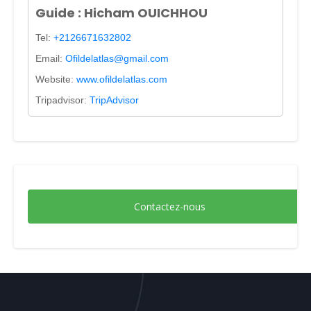
Guide : Hicham OUICHHOU
Tel:
+2126671632802
Email:
Ofildelatlas@gmail.com
Website:
www.ofildelatlas.com
Tripadvisor:
TripAdvisor
Contactez-nous