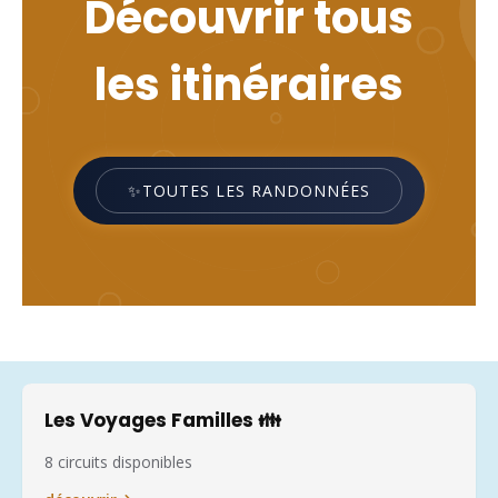
Découvrir tous
les itinéraires
✨TOUTES LES RANDONNÉES
Les Voyages Familles 👪
8 circuits disponibles