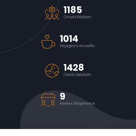
1458
Circuits Réalisés
1247
Voyageurs Accueillis
1763
Clients Satisfaits
12
Années d’Expérience