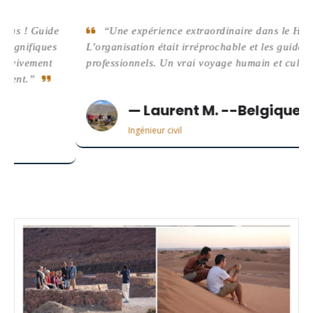
uide
“Une expérience extraordinaire dans le Haut Atlas.
ques
L’organisation était irréprochable et les guides très
ent
professionnels. Un vrai voyage humain et culturel.”
— Laurent M. --Belgique
Ingénieur civil