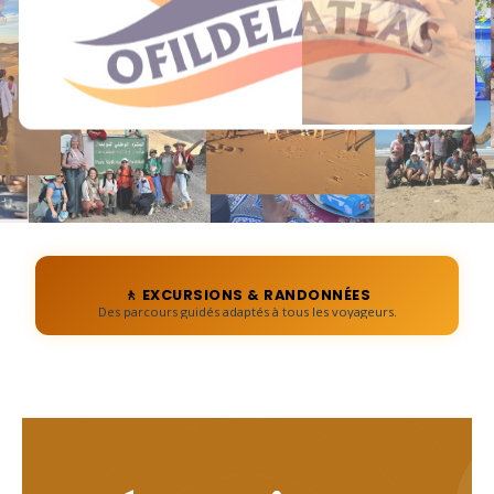
🌄 AVENTURES DANS LE HAUT ATLAS
Explorez des paysages spectaculaires et uniques.