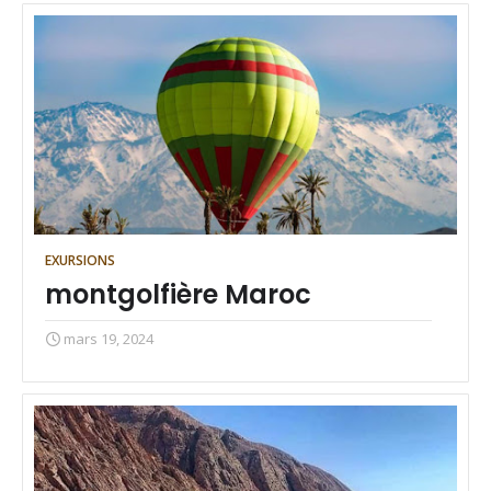
EXURSIONS
montgolfière Maroc
mars 19, 2024