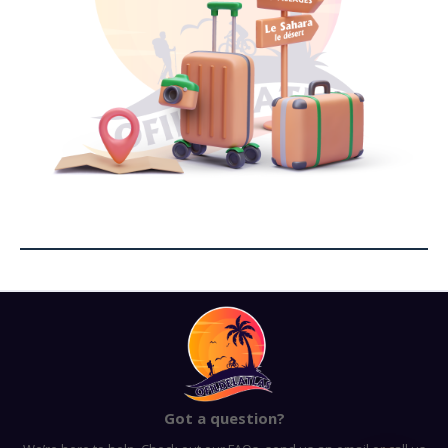
Got a question?