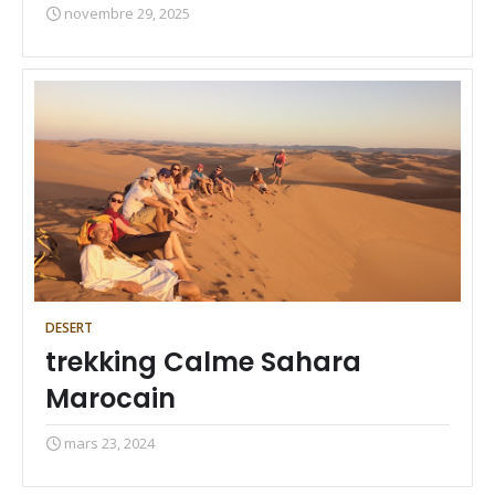
novembre 29, 2025
DESERT
trekking Calme Sahara
Marocain
mars 23, 2024