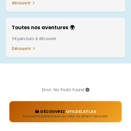
découvrir
Toutes nos aventures 🌍
34 parcours à découvrir
Découvrir
Error: No Posts Found
🏜️ DÉCOUVREZ
OFILDELATLAS
Excursions authentiques au cœur du désert marocain.