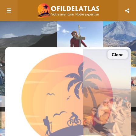
Close